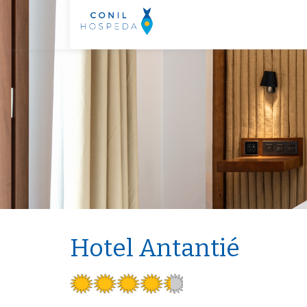
Hotel Antantié