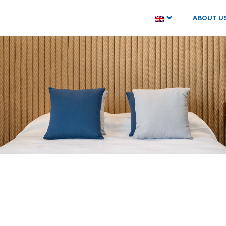
ABOUT U
CHOOSE DATES