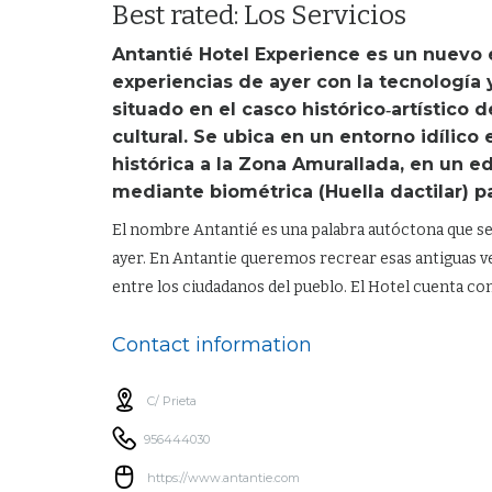
Best rated: Los Servicios
Antantié Hotel Experience es un nuevo
experiencias de ayer con la tecnología 
situado en el casco histórico‐artístico 
cultural. Se ubica en un entorno idílico 
histórica a la Zona Amurallada, en un ed
mediante biométrica (Huella dactilar) 
El nombre Antantié es una palabra autóctona que se u
ayer. En Antantie queremos recrear esas antiguas v
entre los ciudadanos del pueblo. El Hotel cuenta co
Contact information
C/ Prieta
956444030
https://www.antantie.com