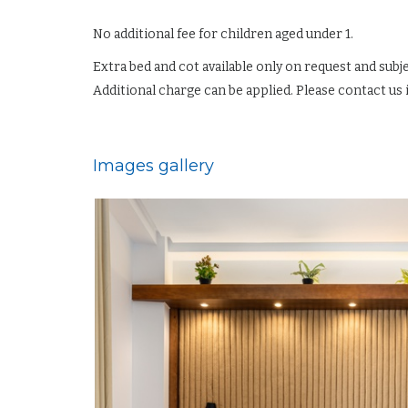
No additional fee for children aged under 1.
Extra bed and cot available only on request and sub
Additional charge can be applied. Please contact us 
Images gallery