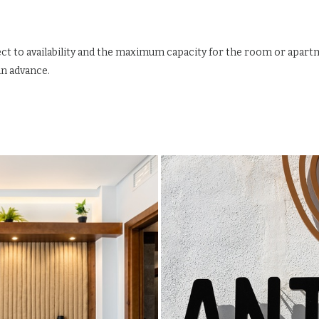
ject to availability and the maximum capacity for the room or apart
in advance.