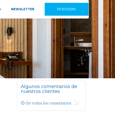
S
NEWSLETTER
MY BOOKING
Algunos comentarios de
nuestros clientes
Ver todos los comentarios
Previo
Siguiente