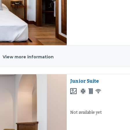
View more information
Junior Suite
Not available yet