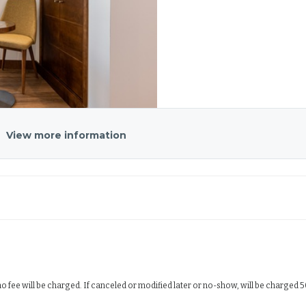
View more information
 no fee will be charged. If canceled or modified later or no-show, will be charged 