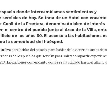
 espacio donde intercambiamos sentimientos y
y servicios de hoy. Se trata de un Hotel con encanto
de Conil de la Frontera, denominado bien de interés
en el centro del pueblo junto al Arco de la Villa, ent
ificio de los años 60. El acceso a las habitaciones e
para la comodidad del huésped.
tiliza para hablar del pasado, para hablar de lo ocurrido antes de a
erbenas de los pueblos que servían para unir y compartir experienc
n 13 Habitaciones con encanto donde se ha cuidado hasta el último d