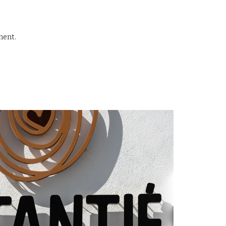
ment.